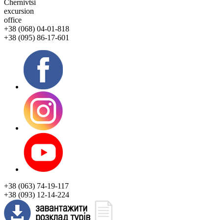
Chernivtsi
excursion
office
+38 (068) 04-01-818
+38 (095) 86-17-601
+38 (063) 74-19-117
+38 (093) 12-14-224