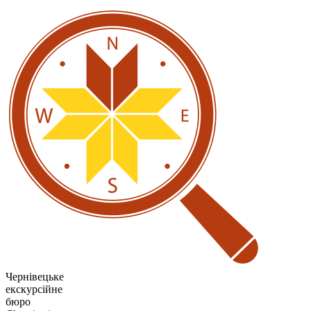
Чернівецьке
екскурсійне
бюро