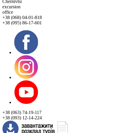
Chernivtsi
excursion
office
+38 (068) 04-01-818
+38 (095) 86-17-601
+38 (063) 74-19-117
+38 (093) 12-14-224