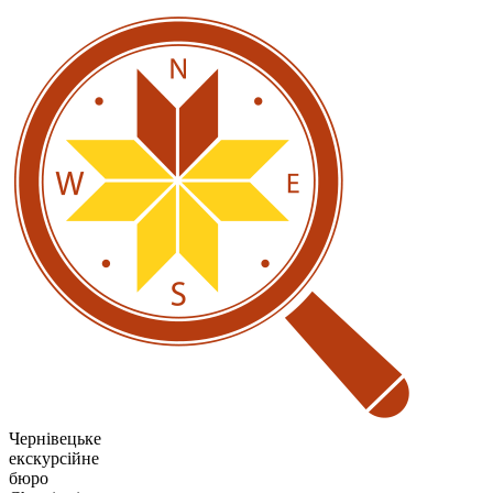
Чернівецьке
екскурсійне
бюро