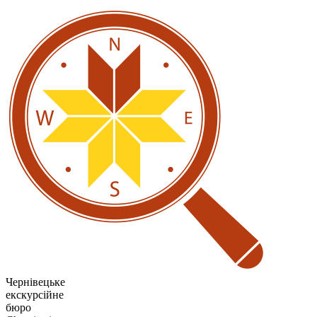
Чернівецьке
екскурсійне
бюро