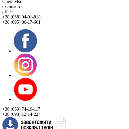
Chernivtsi
excursion
office
+38 (068) 04-01-818
+38 (095) 86-17-601
+38 (063) 74-19-117
+38 (093) 12-14-224