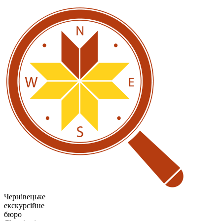
Чернівецьке
екскурсійне
бюро