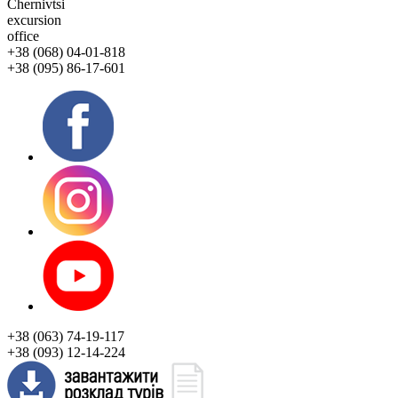
Chernivtsi
excursion
office
+38 (068) 04-01-818
+38 (095) 86-17-601
+38 (063) 74-19-117
+38 (093) 12-14-224