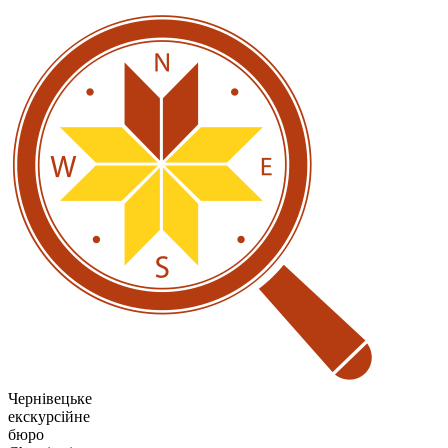
Чернівецьке
екскурсійне
бюро