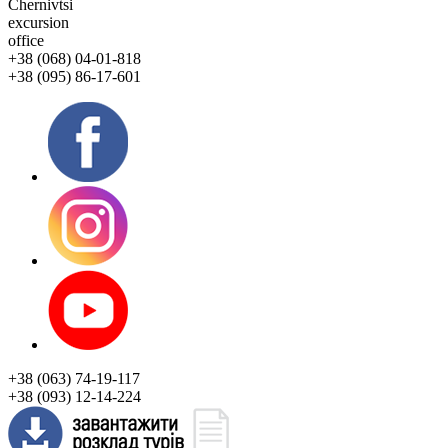
Chernivtsi
excursion
office
+38 (068) 04-01-818
+38 (095) 86-17-601
+38 (063) 74-19-117
+38 (093) 12-14-224