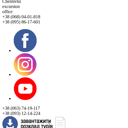
Chernivtsi
excursion
office
+38 (068) 04-01-818
+38 (095) 86-17-601
+38 (063) 74-19-117
+38 (093) 12-14-224