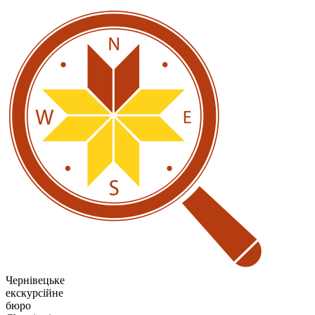
Чернівецьке
екскурсійне
бюро