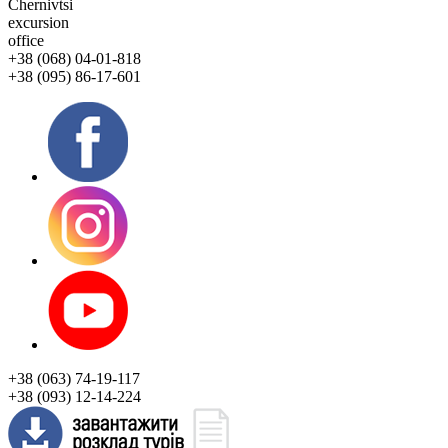
Chernivtsi
excursion
office
+38 (068) 04-01-818
+38 (095) 86-17-601
+38 (063) 74-19-117
+38 (093) 12-14-224