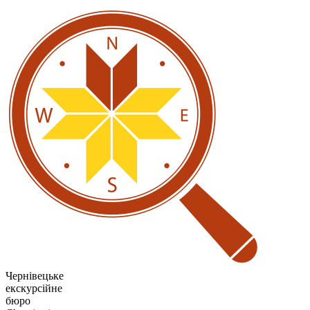
Чернівецьке
екскурсійне
бюро