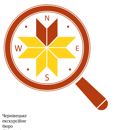
Чернівецьке
екскурсійне
бюро