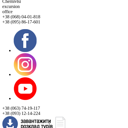
Chernivtsi
excursion
office
+38 (068) 04-01-818
+38 (095) 86-17-601
+38 (063) 74-19-117
+38 (093) 12-14-224