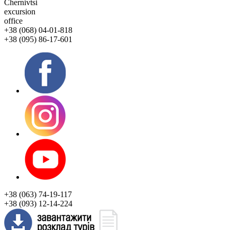
Chernivtsi
excursion
office
+38 (068) 04-01-818
+38 (095) 86-17-601
+38 (063) 74-19-117
+38 (093) 12-14-224