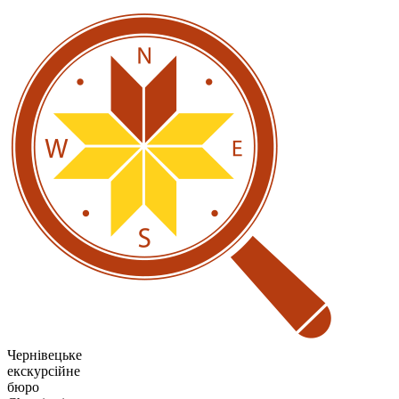
Чернівецьке
екскурсійне
бюро