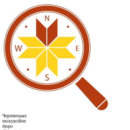
Чернівецьке
екскурсійне
бюро