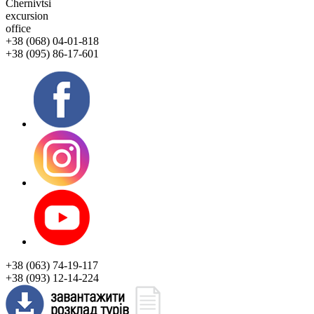
Chernivtsi
excursion
office
+38 (068) 04-01-818
+38 (095) 86-17-601
+38 (063) 74-19-117
+38 (093) 12-14-224