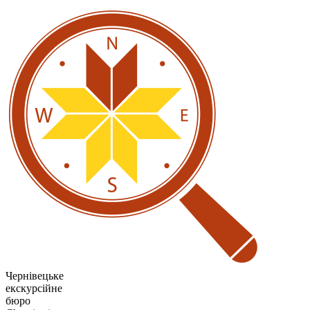
Чернівецьке
екскурсійне
бюро