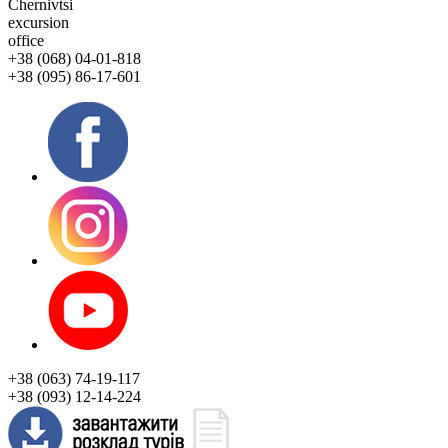
Chernivtsi
excursion
office
+38 (068) 04-01-818
+38 (095) 86-17-601
+38 (063) 74-19-117
+38 (093) 12-14-224