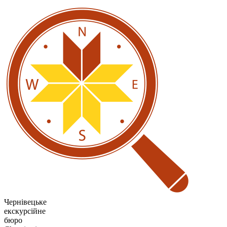
Чернівецьке
екскурсійне
бюро