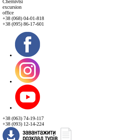
Chernivtsi
excursion
office
+38 (068) 04-01-818
+38 (095) 86-17-601
+38 (063) 74-19-117
+38 (093) 12-14-224