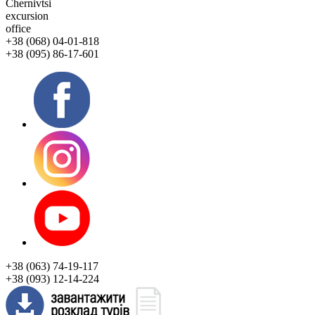
Chernivtsi
excursion
office
+38 (068) 04-01-818
+38 (095) 86-17-601
+38 (063) 74-19-117
+38 (093) 12-14-224