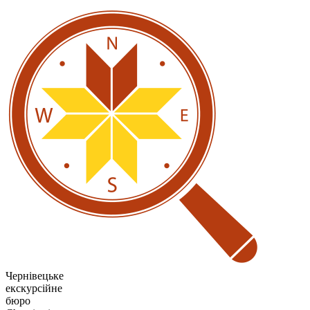
Чернівецьке
екскурсійне
бюро