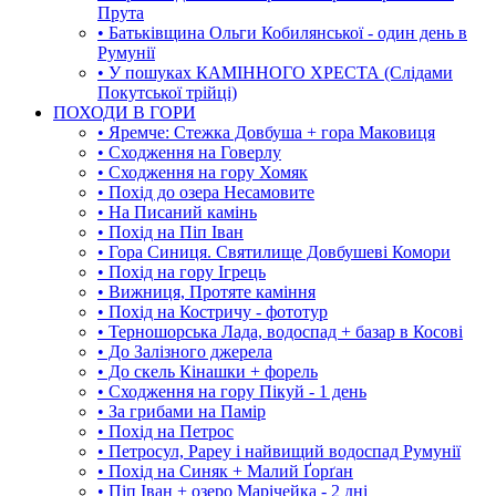
Прута
• Батьківщина Ольги Кобилянської - один день в
Румунії
• У пошуках КАМІННОГО ХРЕСТА (Слідами
Покутської трійці)
ПОХОДИ В ГОРИ
• Яремче: Стежка Довбуша + гора Маковиця
• Сходження на Говерлу
• Сходження на гору Хомяк
• Похід до озера Несамовите
• На Писаний камінь
• Похід на Піп Іван
• Гора Синиця. Святилище Довбушеві Комори
• Похід на гору Ігрець
• Вижниця, Протяте каміння
• Похід на Костричу - фототур
• Терношорська Лада, водоспад + базар в Косові
• До Залізного джерела
• До скель Кінашки + форель
• Сходження на гору Пікуй - 1 день
• За грибами на Памір
• Похід на Петрос
• Петросул, Рареу і найвищий водоспад Румунії
• Похід на Синяк + Малий Ґорґан
• Піп Іван + озеро Марічейка - 2 дні