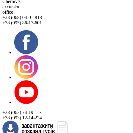
Chernivtsi
excursion
office
+38 (068) 04-01-818
+38 (095) 86-17-601
+38 (063) 74-19-117
+38 (093) 12-14-224