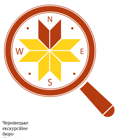
Чернівецьке
екскурсійне
бюро